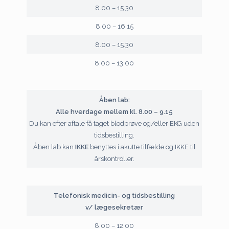
8.00 – 15.30
8.00 – 16.15
8.00 – 15.30
8.00 – 13.00
Åben lab:
Alle hverdage mellem kl. 8.00 – 9.15
Du kan efter aftale få taget blodprøve og/eller EKG uden
tidsbestilling.
Åben lab kan
IKKE
benyttes i akutte tilfælde og IKKE til
årskontroller.
Telefonisk medicin- og tidsbestilling
v/ lægesekretær
8.00 – 12.00