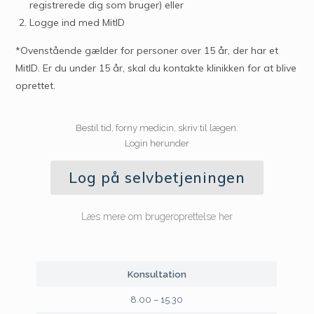
registrerede dig som bruger) eller
Logge ind med MitID
*Ovenstående gælder for personer over 15 år, der har et
MitID. Er du under 15 år, skal du kontakte klinikken for at blive
oprettet.
Bestil tid, forny medicin, skriv til lægen.
Login herunder
Log på selvbetjeningen
Læs mere om brugeroprettelse her
Konsultation
8.00 – 15.30