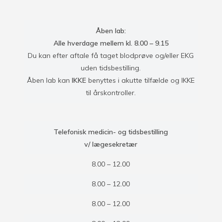
Åben lab:
Alle hverdage mellem kl. 8.00 – 9.15
Du kan efter aftale få taget blodprøve og/eller EKG
uden tidsbestilling.
Åben lab kan
IKKE
benyttes i akutte tilfælde og IKKE
til årskontroller.
Telefonisk medicin- og tidsbestilling
v/ lægesekretær
8.00 – 12.00
8.00 – 12.00
8.00 – 12.00