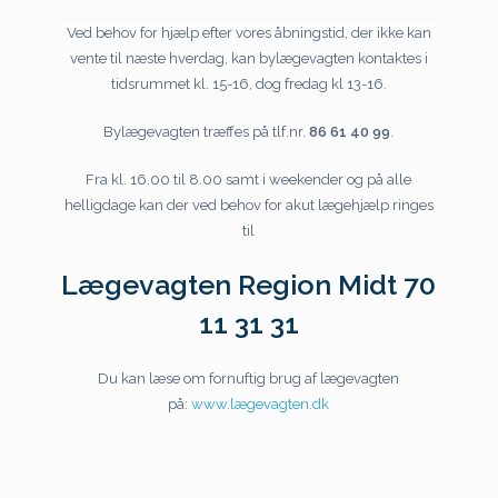
Ved behov for hjælp efter vores åbningstid, der ikke kan
vente til næste hverdag, kan bylægevagten kontaktes i
tidsrummet kl. 15-16, dog fredag kl 13-16.
Bylægevagten træffes på tlf.nr.
86 61 40 99
.
Fra kl. 16.00 til 8.00 samt i weekender og på alle
helligdage kan der ved behov for akut lægehjælp ringes
til
Lægevagten Region Midt 70
11 31 31
Du kan læse om fornuftig brug af lægevagten
på:
www.lægevagten.dk