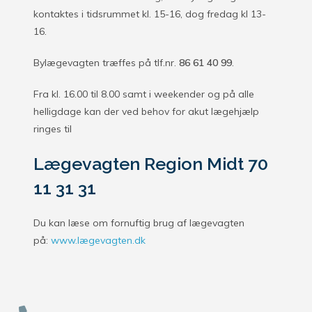
kontaktes i tidsrummet kl. 15-16, dog fredag kl 13-
16.
Bylægevagten træffes på tlf.nr.
86 61 40 99
.
Fra kl. 16.00 til 8.00 samt i weekender og på alle
helligdage kan der ved behov for akut lægehjælp
ringes til
Lægevagten Region Midt 70
11 31 31
Du kan læse om fornuftig brug af lægevagten
på:
www.lægevagten.dk