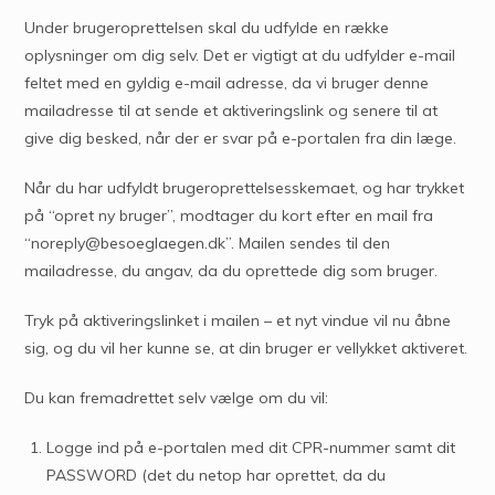
Under brugeroprettelsen skal du udfylde en række
oplysninger om dig selv. Det er vigtigt at du udfylder e-mail
feltet med en gyldig e-mail adresse, da vi bruger denne
mailadresse til at sende et aktiveringslink og senere til at
give dig besked, når der er svar på e-portalen fra din læge.
Når du har udfyldt brugeroprettelsesskemaet, og har trykket
på “opret ny bruger”, modtager du kort efter en mail fra
“noreply@besoeglaegen.dk”. Mailen sendes til den
mailadresse, du angav, da du oprettede dig som bruger.
Tryk på aktiveringslinket i mailen – et nyt vindue vil nu åbne
sig, og du vil her kunne se, at din bruger er vellykket aktiveret.
Du kan fremadrettet selv vælge om du vil:
Logge ind på e-portalen med dit CPR-nummer samt dit
PASSWORD (det du netop har oprettet, da du