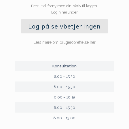
Bestil tid, forny medicin, skriv til lægen.
Login herunder
Log på selvbetjeningen
Læs mere om brugeroprettelse her
Konsultation
8.00 – 15.30
8.00 – 15.30
8.00 – 16.15
8.00 – 15.30
8.00 – 13.00