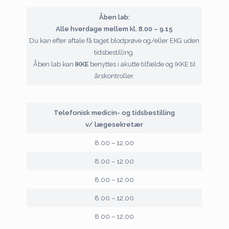
Åben lab:
Alle hverdage mellem kl. 8.00 – 9.15
Du kan efter aftale få taget blodprøve og/eller EKG uden
tidsbestilling.
Åben lab kan
IKKE
benyttes i akutte tilfælde og IKKE til
årskontroller.
Telefonisk medicin- og tidsbestilling
v/ lægesekretær
8.00 – 12.00
8.00 – 12.00
8.00 – 12.00
8.00 – 12.00
8.00 – 12.00