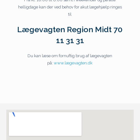
helligdage kan der ved behov for akut lægehjælp ringes
til
Lægevagten Region Midt 70
11 31 31
Du kan læse om fornuftig brug af lægevagten
på:
www.lægevagten.dk