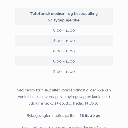
Telefonisk medicin- og tidsbestilling
v/ sygeplejerske
8.00 – 11.00
8.00 – 11.00
8.00 – 11.00
8.00 – 11.00
8.00 – 11.00
Ved behov for hjælp efter vores åbningstid, der ikke kan
vente til næste hverdag, kan bylægevagten kontaktes i
tidsrummet kl. 15-16, dog fredag kl 13-16.
Bylægevagten træffes på tlf.nr.
86 61 40 99
.
Fra kl. 16.00 til 8.00 samt i weekender og på alle