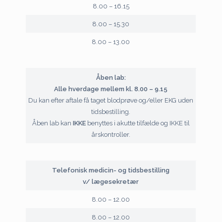
8.00 – 16.15
8.00 – 15.30
8.00 – 13.00
Åben lab:
Alle hverdage mellem kl. 8.00 – 9.15
Du kan efter aftale få taget blodprøve og/eller EKG uden
tidsbestilling.
Åben lab kan
IKKE
benyttes i akutte tilfælde og IKKE til
årskontroller.
Telefonisk medicin- og tidsbestilling
v/ lægesekretær
8.00 – 12.00
8.00 – 12.00