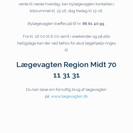
vente til næste hverdag, kan bylægevagten kontaktes i
tidsrummet kl. 15-16, dog fredag kl 13-16.
Bylægevagten træffes på tlf.nr.
86 61 40 99
.
Fra kl. 16.00 til 8.00 samt i weekender og på alle
helligdage kan der ved behov for akut lægehjælp ringes
til
Lægevagten Region Midt 70
11 31 31
Du kan læse om fornuftig brug af lægevagten
på:
www.lægevagten.dk