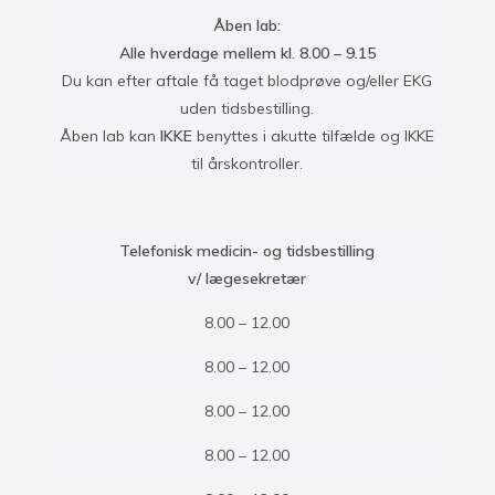
Åben lab:
Alle hverdage mellem kl. 8.00 – 9.15
Du kan efter aftale få taget blodprøve og/eller EKG
uden tidsbestilling.
Åben lab kan
IKKE
benyttes i akutte tilfælde og IKKE
til årskontroller.
Telefonisk medicin- og tidsbestilling
v/ lægesekretær
8.00 – 12.00
8.00 – 12.00
8.00 – 12.00
8.00 – 12.00