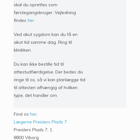
skal du oprettes som
førstegangsbruger. Vejledning
findes
her
Ved akut sygdom kan du få en
akut tid samme dag. Ring til
klinikken.
Du kan ikke bestille tid til
attestudfærdigelse. Der bedes du
ringe til os, så vi kan planlægge tid
til attesten afhængig af hvilken
type, det handler om.
Find os
her
:
Lægerne Preislers Plads 7
Preislers Plads 7, 1.
8800 Viborg