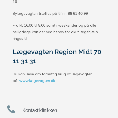
16.
Bylægevagten træffes på tlf.nr.
86 61 40 99
.
Fra kl. 16.00 til 8.00 samt i weekender og på alle
helligdage kan der ved behov for akut lægehjælp
ringes til
Lægevagten Region Midt 70
11 31 31
Du kan læse om fornuftig brug af lægevagten
på:
www.lægevagten.dk
Kontakt klinikken