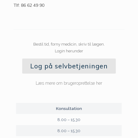
Tlf: 86 62 49 90
Bestil tid, forny medicin, skriv til lægen.
Login herunder
Log på selvbetjeningen
Læs mere om brugeroprettelse her
Konsultation
8.00 – 15.30
8.00 – 15.30